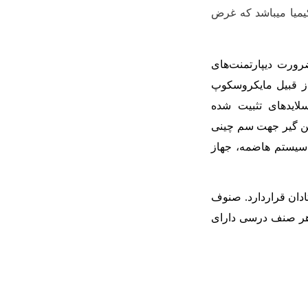
کیمیا می­باشد که غرض
رورت دیپارتمنت‌های
 از قبیل مایکروسکوپ
لایدهای تثبیت شده
ن گیر جهت سم چینی
 سیستم هاضمه، جهاز
ان قراردارد. صنوف
هر صنف درسی دارای