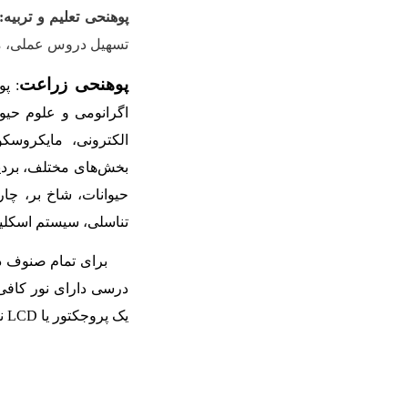
پوهنحی تعلیم و تربیه:
تسهیل دروس عملی، محص
پوهنحی زراعت
: پ
اگرانومی و علوم حیوا
الکترونی، مایکروسک
بخش‌های مختلف، برد
حیوانات، شاخ بر، چا
تناسلی، سیستم اسکلیت 
برای تمام صنوف درس
درسی دارای نور کاف
یک پروجکتور یا
LCD
ن