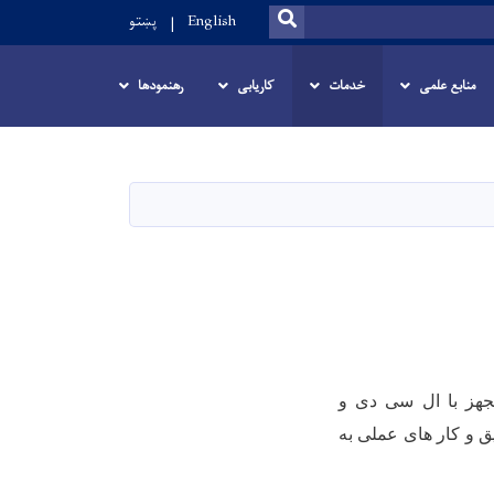
SEARCH
English
پښتو
منابع علمی
خدمات
کاریابی
رهنمودها
جهز با ال سی دی و
ق و کار های عملی به