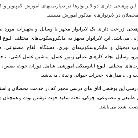
این پوهنحی دارای دو لابراتوارها در دیپارتمنت­های آموزش کمپیوتر و 
لان در لابرتوارهای مذکور آموزش می­بینند.
وهنحی زراعت دارای یک لابراتوار مجهز با وسایل و تجهیزات مورد ض
نی می‌باشد. این لابراتوار مجهز به مایکروسکوپ‌های مختلف النوع
وپ‌ دیجیتل و مایکروسکوپ‌های نوری، دستگاه القاح مصنوعی، س
یزو، وسایل انجام کارهای عملی زنبور عسل، ماشین عسل کشی، ناخ
رت‌های مختلف النوع اناتومیکی آموزشی شامل دوران خون، تنفس،
و ...، مدل‌های حجرات حیوانی و نباتی می‌باشد.
ی این پوهنحی اتاق های درسی مجهز که در خدمت محصلان و استاد
ی طبیعی و مصنوعی، چوکی، تخته سفید جهت نوشتن بوده و همچنان 
صب
شده
می‌باشد.