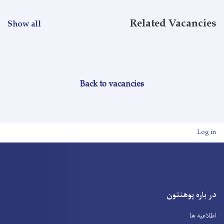
Related Vacancies
Show all
Back to vacancies
User account men
Log in
در باره پوهنتون
اطلاعیه ها