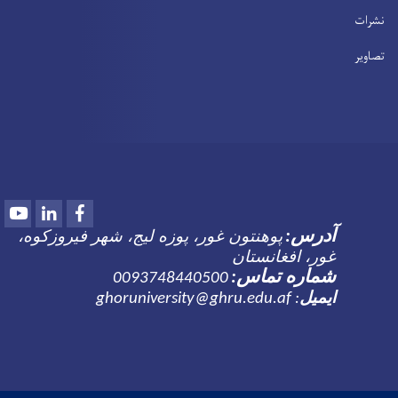
نشرات
تصاویر
Youtube
LinkedIn
Facebook
پوهنتون غور، پوزه لیج، شهر فیروزکوه،
آدرس
:
غور، افغانستان
شماره تماس:
0093748440500
ایمیل
ghoruniversity@ghru.edu.af
: