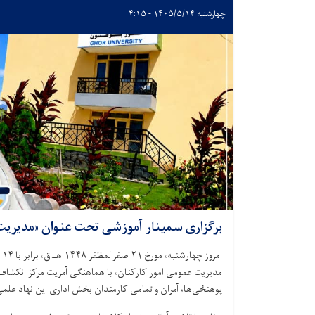
چهارشنبه ۱۴۰۵/۵/۱۴ - ۴:۱۵
برگزاری سمینار آموزشی تحت عنوان «مدیریت
مدیریت عمومی امور کارکنان، با هماهنگی آمریت مرکز انکشا
پوهنځی‌ها، آمران و تمامی کارمندان بخش اداری این نهاد علمی