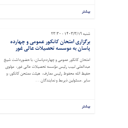
بیشتر
شنبه ۱۴۰۳/۳/۱۹ - ۲۳:۳۰
برگزاری امتحان کانکور عمومی و چهارده‌
پاسان به موسسه تحصیلات عالی غور
امتحان کانکور عمومی و چهارده‌پاسان، با حضورداشت شیخ
عبدالعلی لبیب رئیس مؤسسه تحصیلات عالی غور، مولوی
حفیظ الله محفوظ رئیس معارف، هیئت ممتحن کانکور، و
سایر .مسئولین ذیربط و نمایند‌گان. . .
بیشتر