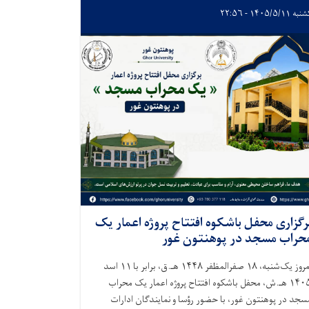
 ۱۴۰۵/۵/۱۱ - ۲۲:۵۶
رگزاری محفل باشکوه افتتاح پروژه اعمار یک
حراب مسجد در پوهنتون غور
امروز یک‌شنبه، ۱۸ صفرالمظفر ۱۴۴۸ هـ.ق، برابر با ۱۱ اسد
۱۴۰۵ هـ.ش، محفل باشکوه افتتاح پروژه اعمار یک محراب
سجد در پوهنتون غور، با حضور رؤسا و نمایندگان ادارات