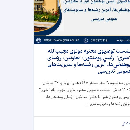
شست توصیوی محترم مولوی مجیب‌الله
مقری" رئیس پوهنتون، معاونین، رؤسای
وهنځی‌ها، آمرین رشته‌ها و مدیریت‌های
مومی تدریسی
امروز سه‌شنبه، ۶ صفرالمظفر ۱۴۴۸هـ.ق، برابر با ۳۰ سرطان
۱۴۰۵هـ.ش، نشست توصیوی محترم مولوی مجیب‌الله "مقری"
ئیس پوهنتون غور، با حضور معاونین، رؤسای پوهنځی‌ها،
مرین رشته‌ها و مدیریت‌های. . .
یشتر