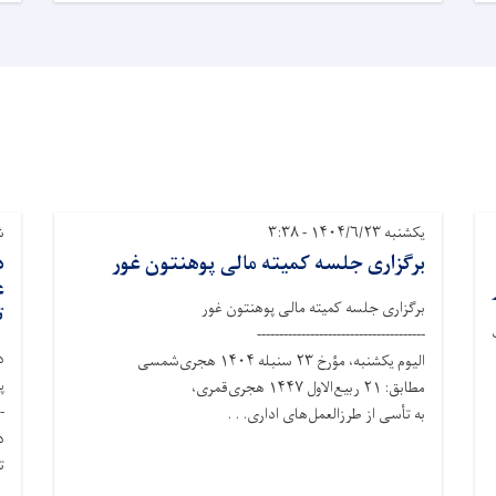
یکشنبه ۱۴۰۴/۶/۲۳ - ۳:۳۸
شنب
برگزاری جلسه کمیته مالی پوهنتون غور
د
ع
برگزاری جلسه کمیته مالی پوهنتون غور
ت
--------------------------------------
د
الیوم یکشنبه، مؤرخ ۲۳ سنبله ۱۴۰۴ هجری‌شمسی
پ
مطابق: ۲۱ ربیع‌الاول ۱۴۴۷ هجری‌قمری،
-
به تأسی از طرزالعمل‌های اداری. . .
د
ت