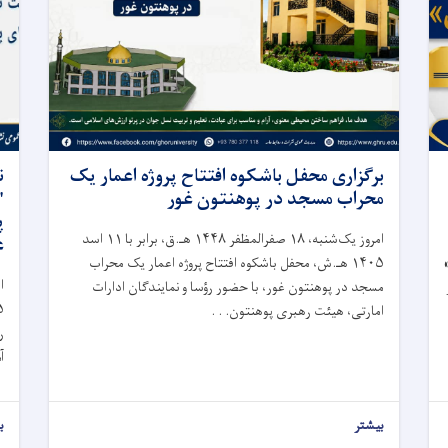
برگزاری محفل باشکوه افتتاح پروژه اعمار یک
ن
محراب مسجد در پوهنتون غور
"
پ
امروز یک‌شنبه، ۱۸ صفرالمظفر ۱۴۴۸ هـ.ق، برابر با ۱۱ اسد
ع
۱۴۰۵ هـ.ش، محفل باشکوه افتتاح پروژه اعمار یک محراب
مسجد در پوهنتون غور، با حضور رؤسا و نمایندگان ادارات
امارتی، هیئت رهبری پوهنتون. . .
ر
آ
بیشتر
ب