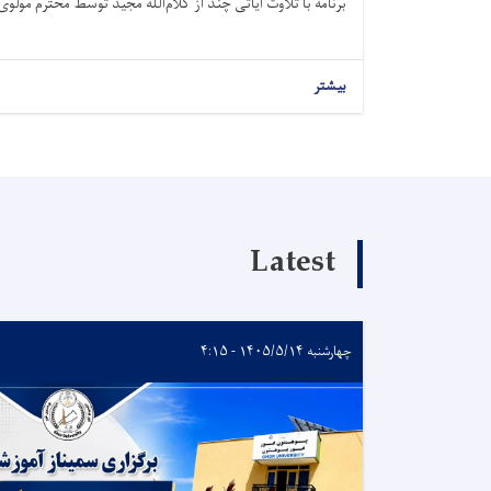
برنامه با تلاوت آیاتی چند از کلام‌الله مجید توسط محترم مولوی.
بیشتر
Latest
چهارشنبه ۱۴۰۵/۵/۱۴ - ۴:۱۵