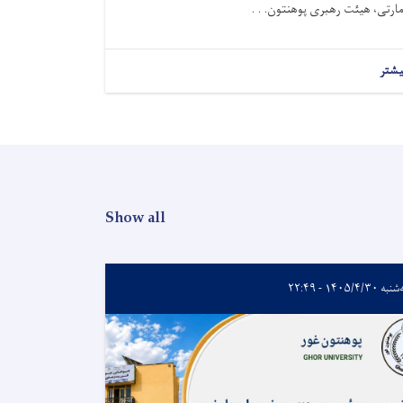
مارتی، هیئت رهبری پوهنتون. . .
یشتر
Show all
 ۱۴۰۵/۴/۳۰ - ۲۲:۴۹