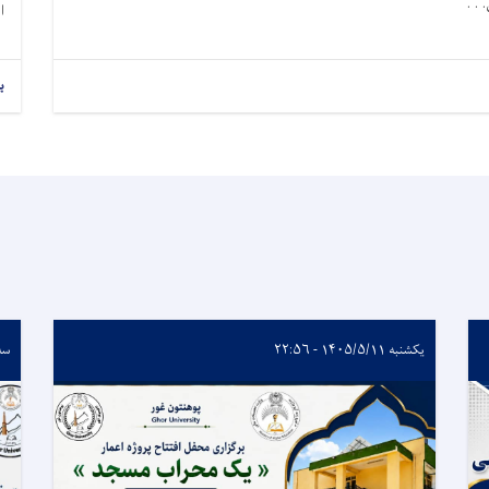
 . .
ا
ب
یکشنبه ۱۴۰۵/۵/۱۱ - ۲۲:۵۶
سه‌شنبه