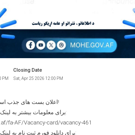
Closing Date
00 PM
Sat, Apr 25 2026 12:00 PM
اعلان بست های جذب استادان پوهنتون غور!
برای معلومات بیشتر به لینک ذیل مراجعه نمایید:
v.af/fa-AF/Vacancy-card/vacancy-461
برای دانلود فورم ثبت نام به لینک ذیل مراجعه نمایید: