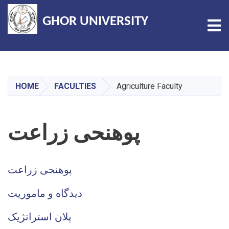
GHOR UNIVERSITY
Tog
Skip
to
main
HOME
FACULTIES
Agriculture Faculty
content
پوهنحی زراعت
پوهنحی زراعت
دیدگاه و ماموریت
پلان استراتژیک