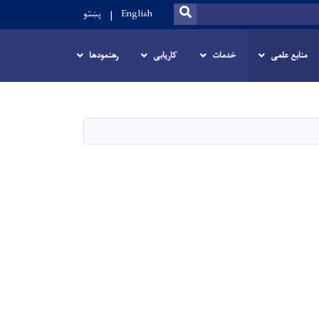
SEARCH
English
پښتو
منابع علمی
خدمات
کاریابی
رهنمودها