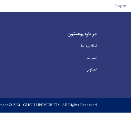
User account men
Log in
در باره پوهنتون
اطلاعیه ها
نشرات
تصاویر
ight © 2024 | GHOR UNIVERSITY. All Rights Reserved